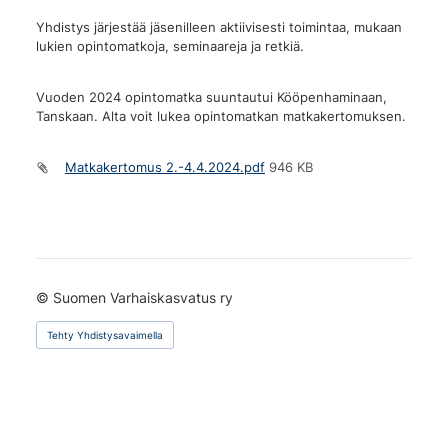
Yhdistys järjestää jäsenilleen aktiivisesti toimintaa, mukaan
lukien opintomatkoja, seminaareja ja retkiä.
Vuoden 2024 opintomatka suuntautui Kööpenhaminaan,
Tanskaan. Alta voit lukea opintomatkan matkakertomuksen.
Matkakertomus 2.-4.4.2024.pdf
946 KB
©
Suomen Varhaiskasvatus ry
Tehty Yhdistysavaimella